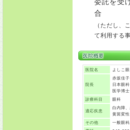
委託を受
合
（ただし、
て利用する
医院名
よしこ眼
赤坂佳子
院長
日本眼科
医学博士
診療科目
眼科
白内障、
適応疾患
黄斑変性
その他
一般眼科