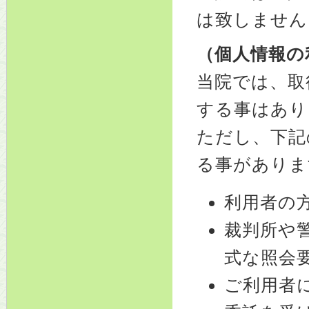
は致しません
（個人情報の
当院では、取
する事はあり
ただし、下記
る事がありま
利用者の
裁判所や
式な照会
ご利用者