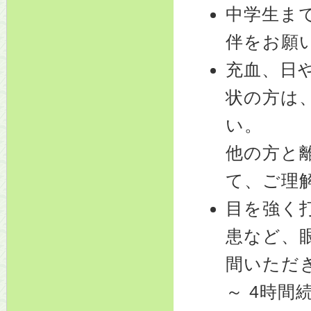
中学生ま
伴をお願
充血、日
状の方は
い。
他の方と
て、ご理
目を強く
患など、
間いただ
～ 4時