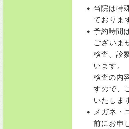
当院は特
ておりま
予約時間
ございま
検査、診
います。
検査の内
すので、
いたしま
メガネ・
前にお申