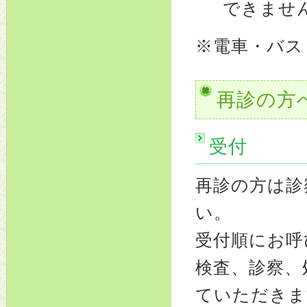
できませ
※電車・バス
再診の方
受付
再診の方は診
い。
受付順にお呼
検査、診察、
ていただきま