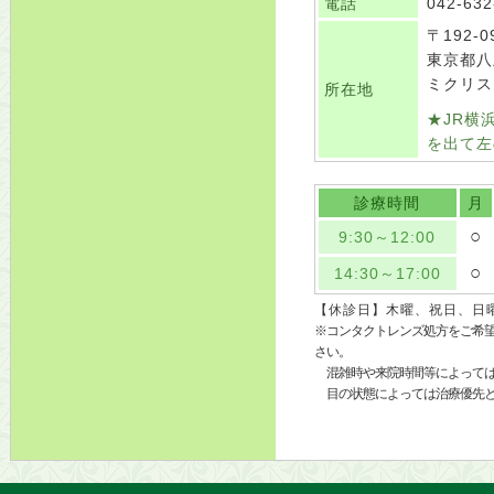
電話
042-632
〒192-0
東京都八
ミクリス
所在地
★JR横
を出て左
診療時間
月
○
9:30～12:00
○
14:30～17:00
【休診日】木曜、祝日、日
※コンタクトレンズ処方をご希望
さい。
混雑時や来院時間等によっては
目の状態によっては治療優先と