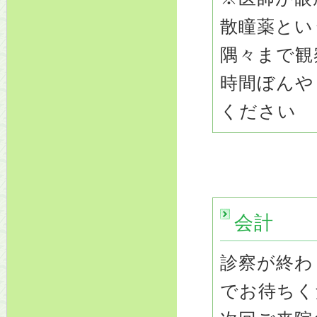
散瞳薬とい
隅々まで観
時間ぼんや
ください
会計
診察が終わ
でお待ちく